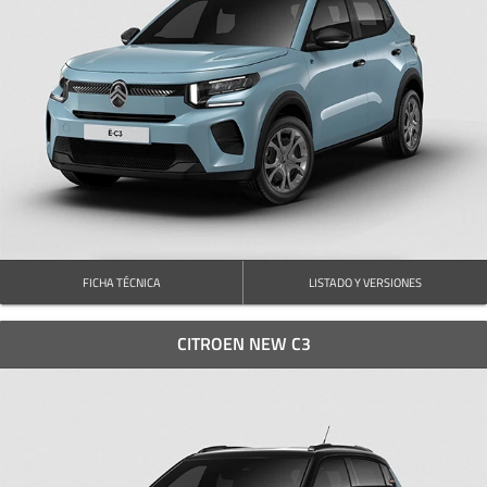
FICHA TÉCNICA
LISTADO Y VERSIONES
CITROEN NEW C3