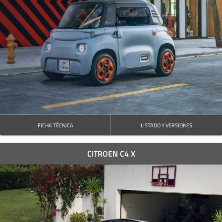
FICHA TÉCNICA
LISTADO Y VERSIONES
CITROEN C4 X