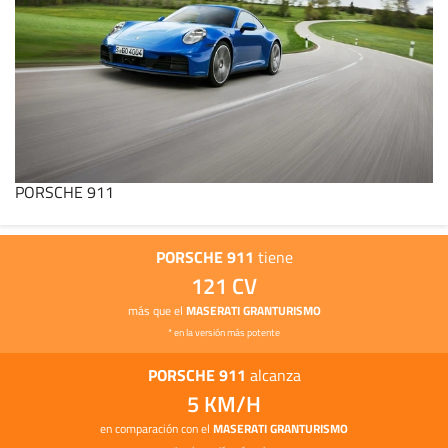
PORSCHE 911
PORSCHE 911
tiene
121 CV
más que el
MASERATI GRANTURISMO
* en la versión más potente
PORSCHE 911
alcanza
5 KM/H
en comparación con el
MASERATI GRANTURISMO