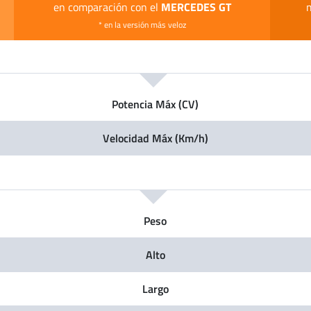
MERCEDES GT
en comparación con el
* en la versión más veloz
Potencia Máx (CV)
Velocidad Máx (Km/h)
Peso
Alto
Largo