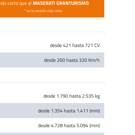
MASERATI GRANTURISMO
más corto que el
* en la versión más corta
desde 421 hasta 721 CV
desde 260 hasta 320 Km/h
desde 1.790 hasta 2.535 kg
desde 1.354 hasta 1.411 (mm)
desde 4.728 hasta 5.094 (mm)