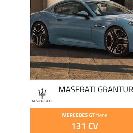
MASERATI GRANTU
MERCEDES GT
tiene
131 CV