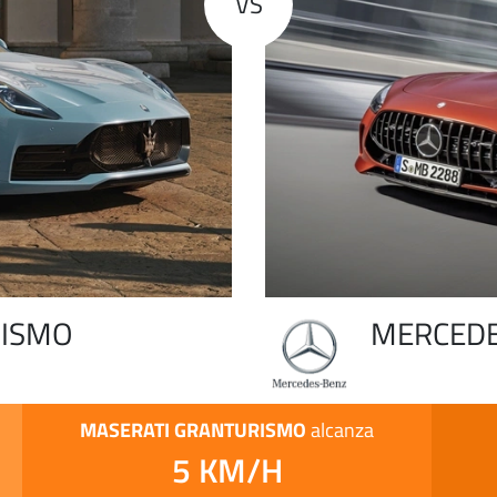
VS
RISMO
MERCEDE
MASERATI GRANTURISMO
alcanza
5 KM/H