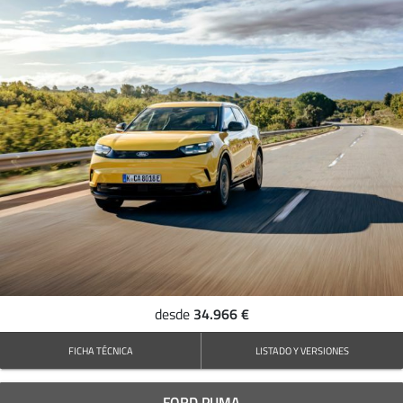
34.966 €
desde
FICHA TÉCNICA
LISTADO Y VERSIONES
FORD PUMA