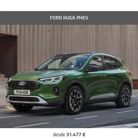
FORD KUGA PHEV
31.477 €
desde