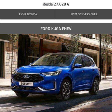
27.628 €
desde
FICHA TÉCNICA
LISTADO Y VERSIONES
FORD KUGA FHEV