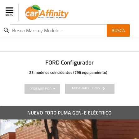
search
BUSCA
FORD Configurador
23 modelos coincidentes (796 equipamiento)
chevron_right
MOSTRAR FILTROS
ORDENAR POR
NUEVO FORD PUMA GEN-E ELÉCTRICO