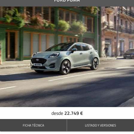
22.749 €
desde
FICHA TÉCNICA
LISTADO Y VERSIONES