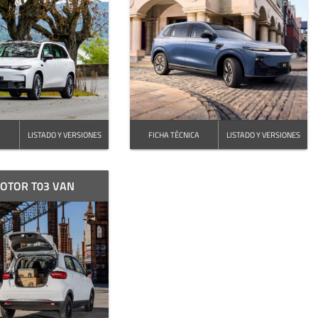
A
LISTADO Y VERSIONES
FICHA TÉCNICA
LISTADO Y VERSIONES
OTOR T03 VAN