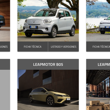
SIONES
FICHA TÉCNICA
LISTADO Y VERSIONES
FICHA TÉCNIC
LEAPMOTOR B05
LEAPM