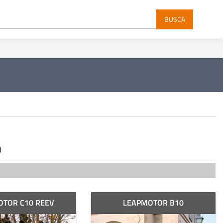
BUSCA
)
OTOR C10 REEV
LEAPMOTOR B10