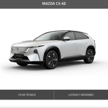
MAZDA CX-6E
FICHA TÉCNICA
LISTADO Y VERSIONES