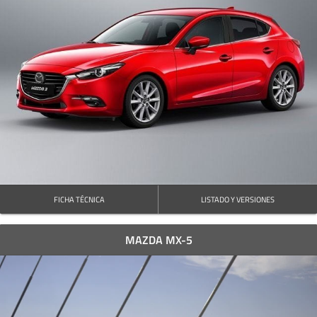
FICHA TÉCNICA
LISTADO Y VERSIONES
MAZDA MX-5