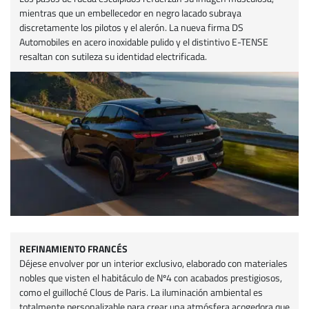
mientras que un embellecedor en negro lacado subraya
discretamente los pilotos y el alerón. La nueva firma DS
Automobiles en acero inoxidable pulido y el distintivo E-TENSE
resaltan con sutileza su identidad electrificada.
REFINAMIENTO FRANCÉS
Déjese envolver por un interior exclusivo, elaborado con materiales
nobles que visten el habitáculo de Nº4 con acabados prestigiosos,
como el guilloché Clous de Paris. La iluminación ambiental es
totalmente personalizable para crear una atmósfera acogedora que