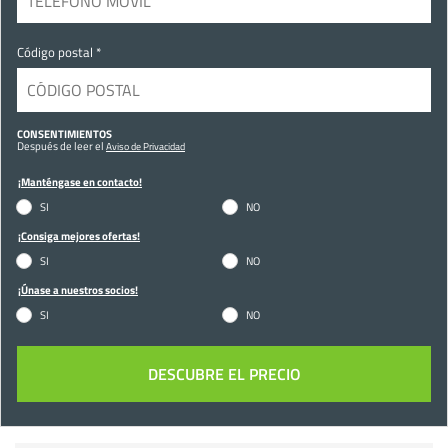
Código postal *
CONSENTIMIENTOS
Después de leer el
Aviso de Privacidad
¡Manténgase en contacto!
SI
NO
¡Consiga mejores ofertas!
SI
NO
¡Únase a nuestros socios!
SI
NO