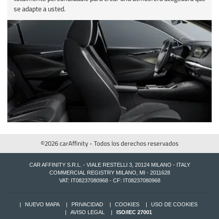
se adapte a usted.
©2026 carAffinity - Todos los derechos reservados
CAR AFFINITY S.R.L. - VIALE RESTELLI 3, 20124 MILANO - ITALY
COMMERCIAL REGISTRY MILANO, MI - 2011628
VAT: IT08237080968 - CF: IT08237080968
NUEVO MAPA
PRIVACIDAD
COOKIES
USO DE COOKIES
AVISO LEGAL
ISO/IEC 27001