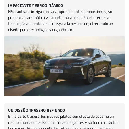
IMPACTANTE Y AERODINÁMICO
Nº4 cautiva e intriga con sus impresionantes proporciones, su
presencia carismática y su porte musculoso. En el interior, la
tecnología aumentada se integra a la perfección, ofreciendo un
diseño puro, tecnológico y ergonómico.
UN DISEÑO TRASERO REFINADO
En la parte trasera, los nuevos pilotos con efecto de escama en
cromo ahumado realzan sus líneas elegantes y su fuerte carácter.
Los pasos de rueda esculpidos refuerzan su imagen musculosa,