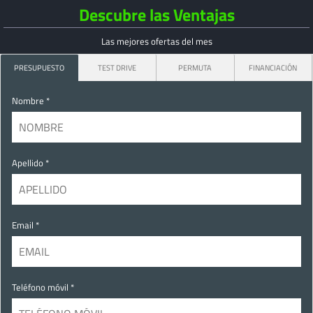
Descubre las Ventajas
Las mejores ofertas del mes
PRESUPUESTO
TEST DRIVE
PERMUTA
FINANCIACIÓN
Nombre *
Apellido *
Email *
Teléfono móvil *