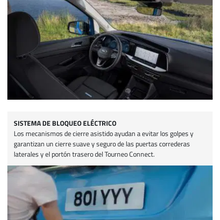
SISTEMA DE BLOQUEO ELÉCTRICO
Los mecanismos de cierre asistido ayudan a evitar los golpes y
garantizan un cierre suave y seguro de las puertas correderas
laterales y el portón trasero del Tourneo Connect.