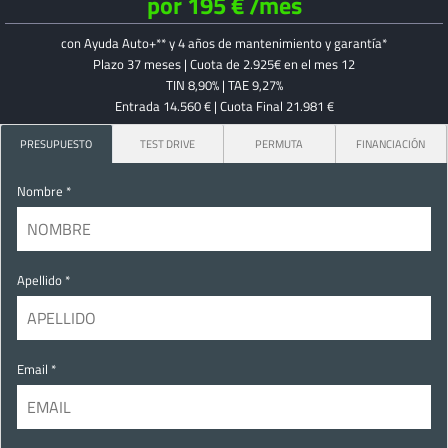
por 195 € /mes
con Ayuda Auto+** y 4 años de mantenimiento y garantía*
Plazo 37 meses | Cuota de 2.925€ en el mes 12
TIN 8,90% | TAE 9,27%
Entrada 14.560 € | Cuota Final 21.981 €
PRESUPUESTO
TEST DRIVE
PERMUTA
FINANCIACIÓN
Nombre *
Apellido *
Email *