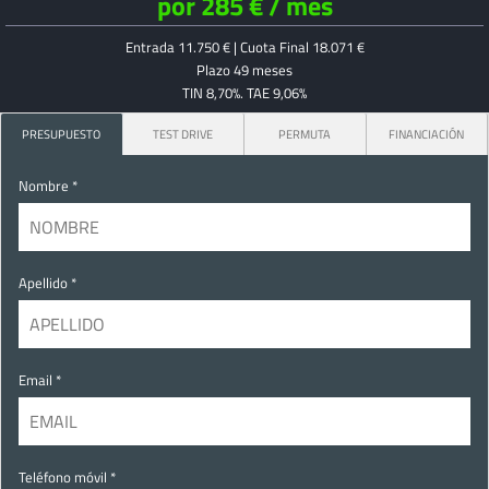
por 285 € / mes
Entrada 11.750 € | Cuota Final 18.071 €
Plazo 49 meses
TIN 8,70%. TAE 9,06%
PRESUPUESTO
TEST DRIVE
PERMUTA
FINANCIACIÓN
Nombre *
Apellido *
Email *
Teléfono móvil *