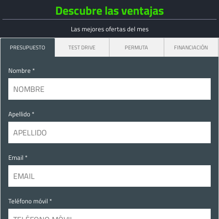
Descubre las ventajas
Las mejores ofertas del mes
PRESUPUESTO
TEST DRIVE
PERMUTA
FINANCIACIÓN
Nombre *
Apellido *
Email *
Teléfono móvil *