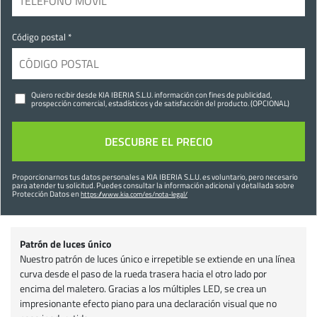
Código postal *
Quiero recibir desde KIA IBERIA S.L.U. información con fines de publicidad,
prospección comercial, estadísticos y de satisfacción del producto. (OPCIONAL)
Proporcionarnos tus datos personales a KIA IBERIA S.L.U. es voluntario, pero necesario
para atender tu solicitud. Puedes consultar la información adicional y detallada sobre
Protección Datos en
https://www.kia.com/es/nota-legal/
Patrón de luces único
Nuestro patrón de luces único e irrepetible se extiende en una línea
curva desde el paso de la rueda trasera hacia el otro lado por
encima del maletero. Gracias a los múltiples LED, se crea un
impresionante efecto piano para una declaración visual que no