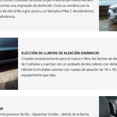
nsmite una impresión de distinción. Esto se combina con la
 de alto brillo o gris acero y un llamativo Pilar C Aerodinámico
rodinámica.
ELECCIÓN DE LLANTAS DE ALEACIÓN DINÁMICAS
Creadas exclusivamente para el nuevo e-Niro, las llantas de a
de 5 pétalos y cuentan con un acabado de dos colores con detall
Híbrido Enchufable cuentan con ruedas de aleación de 16 o 18 
equipamiento que elija.
OR
to previsor de Kia - Opuestos Unidos - detrás de la llanta