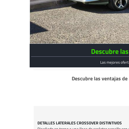
Descubre las
Las mejores ofer
Descubre las ventajas de
DETALLES LATERALES CROSSOVER DISTINTIVOS
Diseñado en torno a una línea de carácter sencillo con un