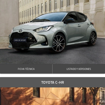
FICHA TÉCNICA
LISTADO Y VERSIONES
TOYOTA C-HR