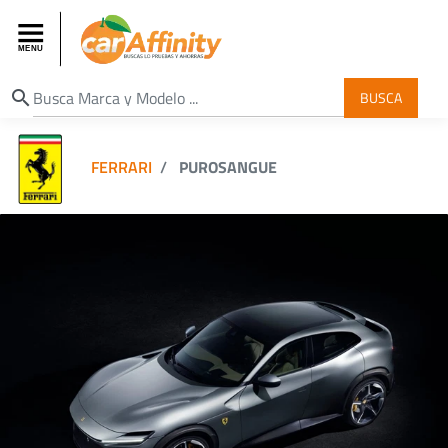
search
BUSCA
FERRARI
PUROSANGUE