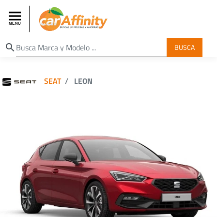
search
BUSCA
SEAT
LEON