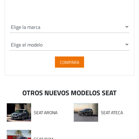
COMPARA
OTROS NUEVOS MODELOS SEAT
SEAT ARONA
SEAT ATECA