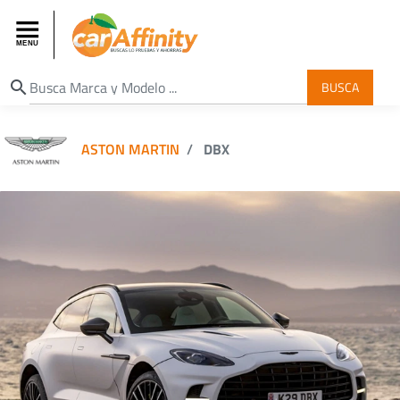
search
BUSCA
ASTON MARTIN
DBX