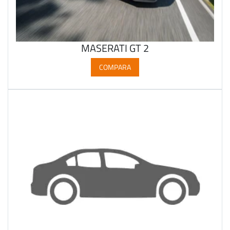
MASERATI GT 2
COMPARA